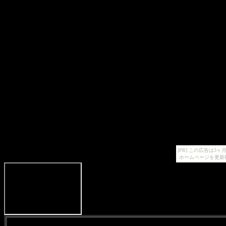
[PR] この広告は
ホームページを更新