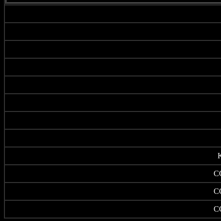
C
C
C